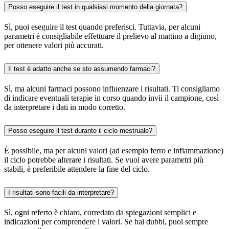
Posso eseguire il test in qualsiasi momento della giornata?
Sì, puoi eseguire il test quando preferisci. Tuttavia, per alcuni
parametri è consigliabile effettuare il prelievo al mattino a digiuno,
per ottenere valori più accurati.
Il test è adatto anche se sto assumendo farmaci?
Sì, ma alcuni farmaci possono influenzare i risultati. Ti consigliamo
di indicare eventuali terapie in corso quando invii il campione, così
da interpretare i dati in modo corretto.
Posso eseguire il test durante il ciclo mestruale?
È possibile, ma per alcuni valori (ad esempio ferro e infiammazione)
il ciclo potrebbe alterare i risultati. Se vuoi avere parametri più
stabili, è preferibile attendere la fine del ciclo.
I risultati sono facili da interpretare?
Sì, ogni referto è chiaro, corredato da spiegazioni semplici e
indicazioni per comprendere i valori. Se hai dubbi, puoi sempre