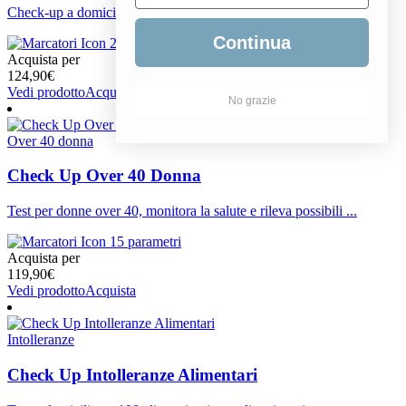
Check-up a domicilio per uomini over 40. Monitora la salute ge...
Continua
22 parametri
Acquista per
124,90
€
Vedi prodotto
Acquista
No grazie
Over 40 donna
Check Up Over 40 Donna
Test per donne over 40, monitora la salute e rileva possibili ...
15 parametri
Acquista per
119,90
€
Vedi prodotto
Acquista
Intolleranze
Check Up Intolleranze Alimentari