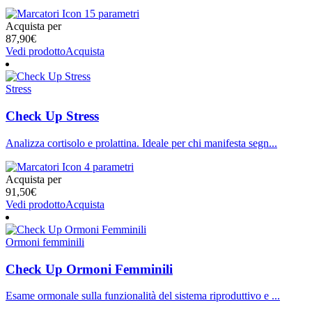
15 parametri
Acquista per
87,90
€
Vedi prodotto
Acquista
Stress
Check Up Stress
Analizza cortisolo e prolattina. Ideale per chi manifesta segn...
4 parametri
Acquista per
91,50
€
Vedi prodotto
Acquista
Ormoni femminili
Check Up Ormoni Femminili
Esame ormonale sulla funzionalità del sistema riproduttivo e ...