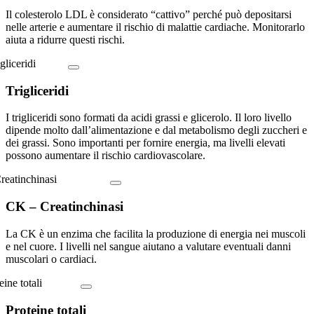
Il colesterolo LDL è considerato “cattivo” perché può depositarsi
nelle arterie e aumentare il rischio di malattie cardiache. Monitorarlo
aiuta a ridurre questi rischi.
Trigliceridi
I trigliceridi sono formati da acidi grassi e glicerolo. Il loro livello
dipende molto dall’alimentazione e dal metabolismo degli zuccheri e
dei grassi. Sono importanti per fornire energia, ma livelli elevati
possono aumentare il rischio cardiovascolare.
CK – Creatinchinasi
La CK è un enzima che facilita la produzione di energia nei muscoli
e nel cuore. I livelli nel sangue aiutano a valutare eventuali danni
muscolari o cardiaci.
Proteine totali