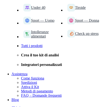
Under 40
Tiroide
Sport — Uomo
Sport — Donna
Intolleranze
Check up stress
alimentari
Tutti i prodotti
Crea il tuo kit di analisi
Integratori personalizzati
Assistenza
Come funziona
Spedizioni
Attiva il Kit
Metodi di pagamento
FAQ – Domande frequenti
Blog