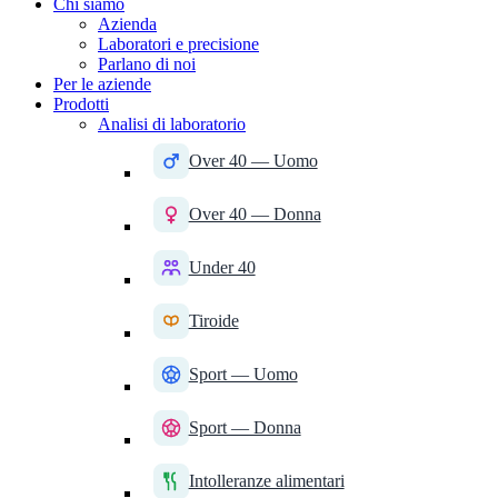
Chi siamo
Azienda
Laboratori e precisione
Parlano di noi
Per le aziende
Prodotti
Analisi di laboratorio
Over 40 — Uomo
Over 40 — Donna
Under 40
Tiroide
Sport — Uomo
Sport — Donna
Intolleranze alimentari