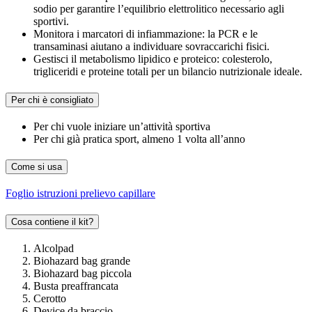
sodio per garantire l’equilibrio elettrolitico necessario agli
sportivi.
Monitora i marcatori di infiammazione: la PCR e le
transaminasi aiutano a individuare sovraccarichi fisici.
Gestisci il metabolismo lipidico e proteico: colesterolo,
trigliceridi e proteine totali per un bilancio nutrizionale ideale.
Per chi è consigliato
Per chi vuole iniziare un’attività sportiva
Per chi già pratica sport, almeno 1 volta all’anno
Come si usa
Foglio istruzioni prelievo capillare
Cosa contiene il kit?
Alcolpad
Biohazard bag grande
Biohazard bag piccola
Busta preaffrancata
Cerotto
Device da braccio