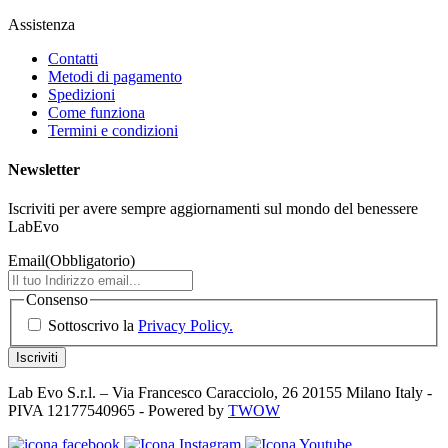
Assistenza
Contatti
Metodi di pagamento
Spedizioni
Come funziona
Termini e condizioni
Newsletter
Iscriviti per avere sempre aggiornamenti sul mondo del benessere
LabEvo
Email
(Obbligatorio)
Consenso
Sottoscrivo la
Privacy Policy.
Lab Evo S.r.l. – Via Francesco Caracciolo, 26 20155 Milano Italy -
PIVA 12177540965 - Powered by
TWOW