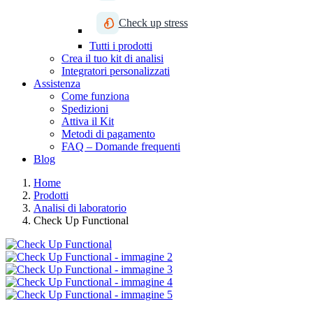
Check up stress
Tutti i prodotti
Crea il tuo kit di analisi
Integratori personalizzati
Assistenza
Come funziona
Spedizioni
Attiva il Kit
Metodi di pagamento
FAQ – Domande frequenti
Blog
Home
Prodotti
Analisi di laboratorio
Check Up Functional