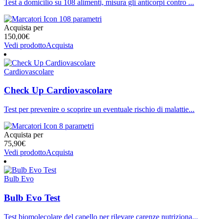
Test a domicilio su 108 alimenti, misura gli anticorpi contro ...
108 parametri
Acquista per
150,00
€
Vedi prodotto
Acquista
Cardiovascolare
Check Up Cardiovascolare
Test per prevenire o scoprire un eventuale rischio di malattie...
8 parametri
Acquista per
75,90
€
Vedi prodotto
Acquista
Bulb Evo
Bulb Evo Test
Test biomolecolare del capello per rilevare carenze nutriziona...