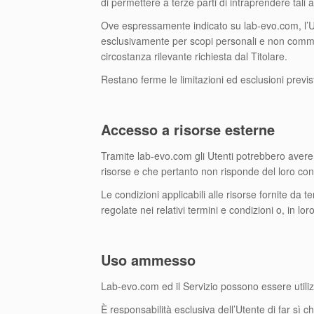
di permettere a terze parti di intraprendere tali 
Ove espressamente indicato su lab-evo.com, l’Ut
esclusivamente per scopi personali e non commerc
circostanza rilevante richiesta dal Titolare.
Restano ferme le limitazioni ed esclusioni previst
Accesso a risorse esterne
Tramite lab-evo.com gli Utenti potrebbero avere a
risorse e che pertanto non risponde del loro cont
Le condizioni applicabili alle risorse fornite da te
regolate nei relativi termini e condizioni o, in lo
Uso ammesso
Lab-evo.com ed il Servizio possono essere utilizza
È responsabilità esclusiva dell’Utente di far sì che