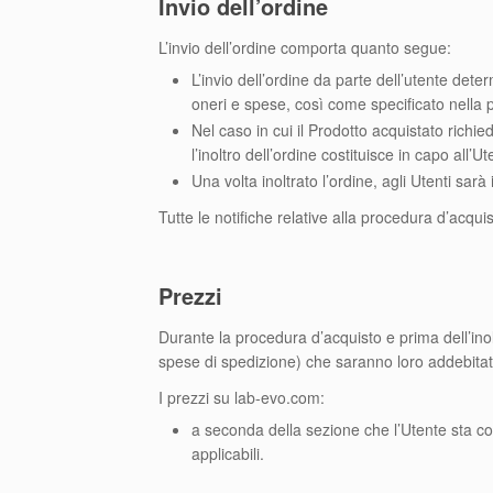
Invio dell’ordine
L’invio dell’ordine comporta quanto segue:
L’invio dell’ordine da parte dell’utente dete
oneri e spese, così come specificato nella p
Nel caso in cui il Prodotto acquistato richie
l’inoltro dell’ordine costituisce in capo all
Una volta inoltrato l’ordine, agli Utenti sar
Tutte le notifiche relative alla procedura d’acquis
Prezzi
Durante la procedura d’acquisto e prima dell’inol
spese di spedizione) che saranno loro addebitat
I prezzi su lab-evo.com:
a seconda della sezione che l’Utente sta con
applicabili.