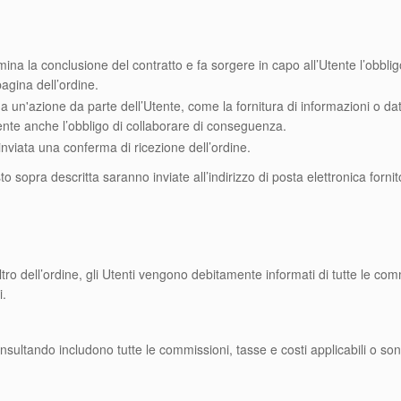
rmina la conclusione del contratto e fa sorgere in capo all’Utente l’obbli
agina dell’ordine.
da un'azione da parte dell’Utente, come la fornitura di informazioni o dati 
’Utente anche l’obbligo di collaborare di conseguenza.
à inviata una conferma di ricezione dell’ordine.
to sopra descritta saranno inviate all’indirizzo di posta elettronica fornito
tro dell’ordine, gli Utenti vengono debitamente informati di tutte le co
i.
sultando includono tutte le commissioni, tasse e costi applicabili o sono