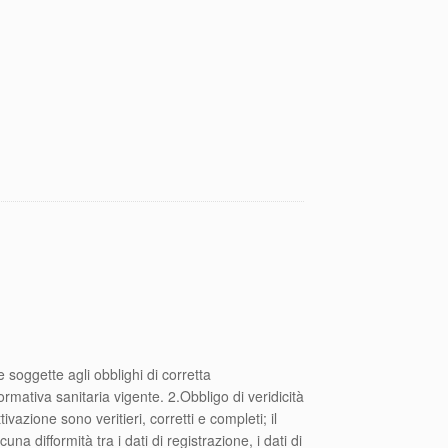
e soggette agli obblighi di corretta
ormativa sanitaria vigente. 2.Obbligo di veridicità
ivazione sono veritieri, corretti e completi; il
a difformità tra i dati di registrazione, i dati di