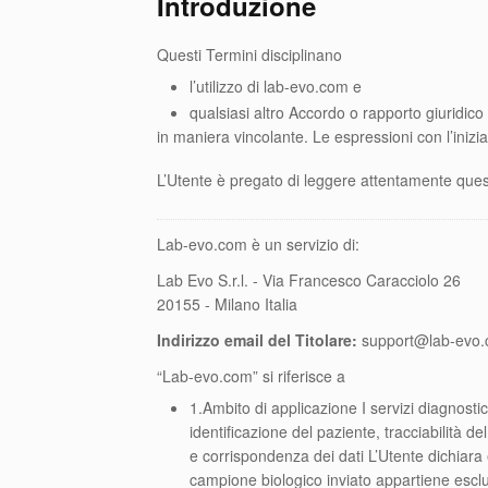
Introduzione
Questi Termini disciplinano
l’utilizzo di lab-evo.com e
qualsiasi altro Accordo o rapporto giuridico 
in maniera vincolante. Le espressioni con l’iniz
L’Utente è pregato di leggere attentamente qu
Lab-evo.com è un servizio di:
Lab Evo S.r.l. - Via Francesco Caracciolo 26
20155 - Milano Italia
Indirizzo email del Titolare:
support@lab-evo
“Lab-evo.com” si riferisce a
1.Ambito di applicazione I servizi diagnostic
identificazione del paziente, tracciabilità d
e corrispondenza dei dati L’Utente dichiara e 
campione biologico inviato appartiene esclusi