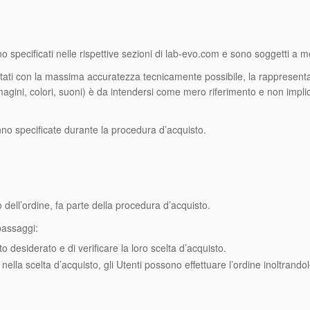
ono specificati nelle rispettive sezioni di lab-evo.com e sono soggetti a 
tati con la massima accuratezza tecnicamente possibile, la rappresent
mmagini, colori, suoni) è da intendersi come mero riferimento e non impli
nno specificate durante la procedura d’acquisto.
ro dell’ordine, fa parte della procedura d’acquisto.
passaggi:
to desiderato e di verificare la loro scelta d’acquisto.
 nella scelta d’acquisto, gli Utenti possono effettuare l’ordine inoltrandol