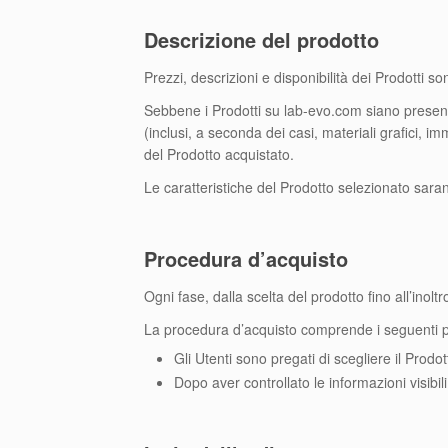
Descrizione del prodotto
Prezzi, descrizioni e disponibilità dei Prodotti s
Sebbene i Prodotti su lab-evo.com siano presen
(inclusi, a seconda dei casi, materiali grafici, i
del Prodotto acquistato.
Le caratteristiche del Prodotto selezionato sara
Procedura d’acquisto
Ogni fase, dalla scelta del prodotto fino all’inolt
La procedura d’acquisto comprende i seguenti 
Gli Utenti sono pregati di scegliere il Prodot
Dopo aver controllato le informazioni visibili