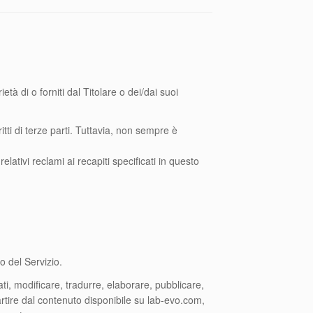
tà di o forniti dal Titolare o dei/dai suoi
itti di terze parti. Tuttavia, non sempre è
relativi reclami ai recapiti specificati in questo
o del Servizio.
cati, modificare, tradurre, elaborare, pubblicare,
artire dal contenuto disponibile su lab-evo.com,