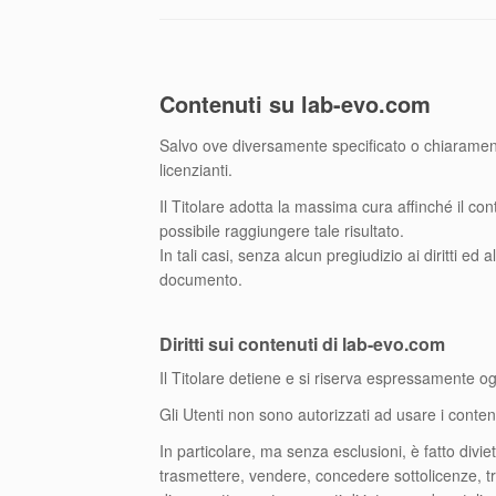
Contenuti su lab-evo.com
Salvo ove diversamente specificato o chiaramente r
licenzianti.
Il Titolare adotta la massima cura affinché il con
possibile raggiungere tale risultato.
In tali casi, senza alcun pregiudizio ai diritti ed a
documento.
Diritti sui contenuti di lab-evo.com
Il Titolare detiene e si riserva espressamente ogni
Gli Utenti non sono autorizzati ad usare i conten
In particolare, ma senza esclusioni, è fatto diviet
trasmettere, vendere, concedere sottolicenze, tr