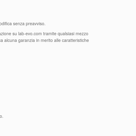
modifica senza preavviso.
azione su lab-evo.com tramite qualsiasi mezzo
ca alcuna garanzia in merito alle caratteristiche
o.