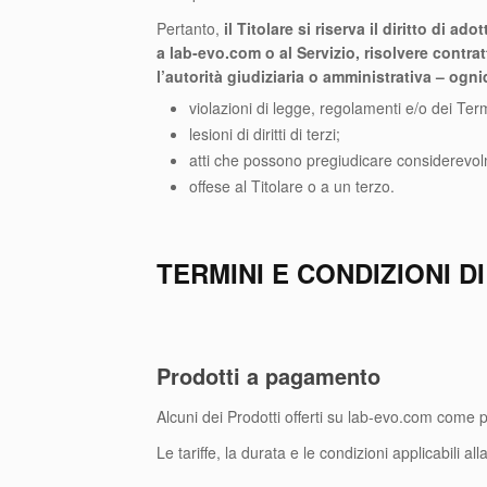
Pertanto,
il Titolare si riserva il diritto di a
a lab-evo.com o al Servizio, risolvere contrat
l’autorità giudiziaria o amministrativa – ogn
violazioni di legge, regolamenti e/o dei Term
lesioni di diritti di terzi;
atti che possono pregiudicare considerevolme
offese al Titolare o a un terzo.
TERMINI E CONDIZIONI D
Prodotti a pagamento
Alcuni dei Prodotti offerti su lab-evo.com come 
Le tariffe, la durata e le condizioni applicabili al