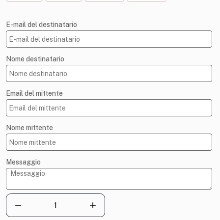
E-mail del destinatario
Nome destinatario
Email del mittente
Nome mittente
Messaggio
A
chi
ami