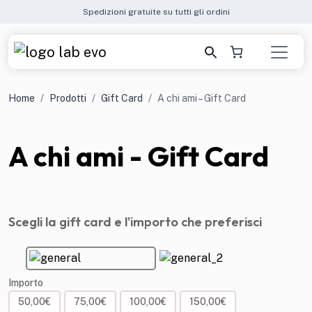
Spedizioni gratuite su tutti gli ordini
Home
Prodotti
Gift Card
A chi ami – Gift Card
A chi ami - Gift Card
Scegli la gift card e l'importo che preferisci
Importo
50,00
€
75,00
€
100,00
€
150,00
€