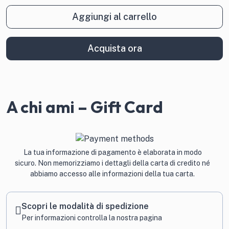
-
Aggiungi al carrello
Gift
Card
quantità
Acquista ora
A chi ami – Gift Card
La tua informazione di pagamento è elaborata in modo
sicuro. Non memorizziamo i dettagli della carta di credito né
abbiamo accesso alle informazioni della tua carta.
Scopri le modalità di spedizione
Per informazioni
controlla la nostra pagina