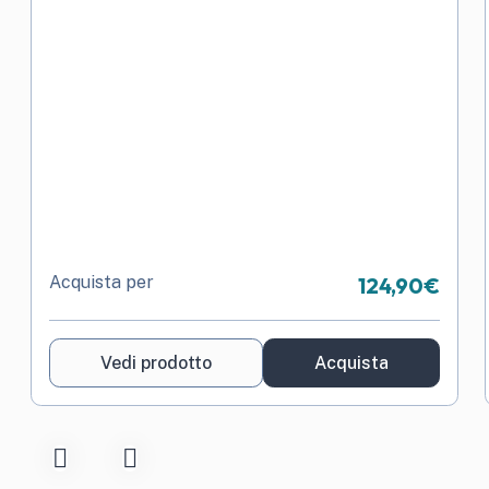
Acquista per
124,90
€
Vedi prodotto
Acquista