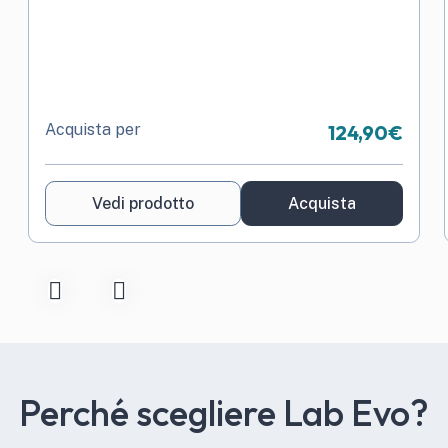
Acquista per
124,90
€
Vedi prodotto
Acquista
Perché scegliere Lab Evo?