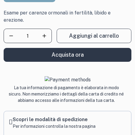
Esame per carenze ormonali in fertilità, libido e
erezione.
Check
Aggiungi al carrello
Up
Ormoni
Maschili
Acquista ora
quantità
La tua informazione di pagamento è elaborata in modo
sicuro. Non memorizziamo i dettagli della carta di credito né
abbiamo accesso alle informazioni della tua carta.
Scopri le modalità di spedizione
Per informazioni
controlla la nostra pagina