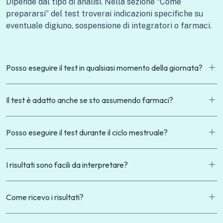
Dipende dal tipo di analisi. Nella sezione “Come
prepararsi” del test troverai indicazioni specifiche su
eventuale digiuno, sospensione di integratori o farmaci.
Posso eseguire il test in qualsiasi momento della giornata?
Il test è adatto anche se sto assumendo farmaci?
Posso eseguire il test durante il ciclo mestruale?
I risultati sono facili da interpretare?
Come ricevo i risultati?