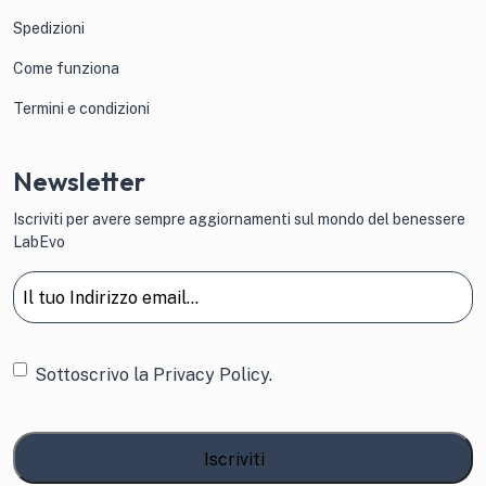
Spedizioni
Come funziona
Termini e condizioni
Newsletter
Iscriviti per avere sempre aggiornamenti sul mondo del benessere
LabEvo
Email
(Obbligatorio)
Consenso
Sottoscrivo la
Privacy Policy.