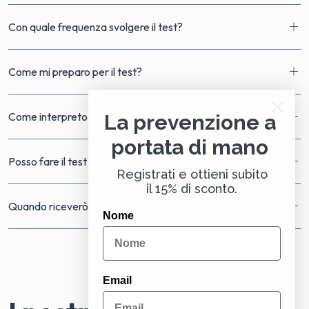
Con quale frequenza svolgere il test?
Come mi preparo per il test?
Come interpreto i risultati?
La prevenzione a
portata di mano
Posso fare il test se assumo farmaci?
Registrati e ottieni subito
il 15% di sconto.
Quando riceverò i risultati del test?
Nome
Email