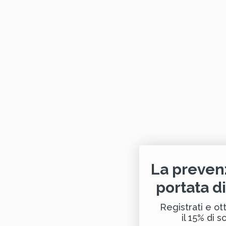
La preven
portata d
Registrati e ott
il 15% di s