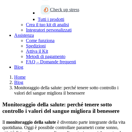
Check up stress
Tutti i prodotti
Crea il tuo kit di analisi
Integratori personalizzati
Assistenza
Come funziona
Spedizioni
Attiva il Kit
Metodi di pagamento
FAQ – Domande frequenti
Blog
Home
Blog
Monitoraggio della salute: perché tenere sotto controllo i
valori del sangue migliora il benessere
Monitoraggio della salute: perché tenere sotto
controllo i valori del sangue migliora il benessere
Il
monitoraggio della salute
è diventato parte integrante della vita
quotidiana. Oggi è possibile controllare parametri come sonno,