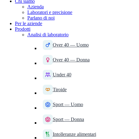
Chi siamo
Azienda
Laboratori e precisione
Parlano di noi
Per le aziende
Prodotti
Analisi di laboratorio
Over 40 — Uomo
Over 40 — Donna
Under 40
Tiroide
Sport — Uomo
Sport — Donna
Intolleranze alimentari