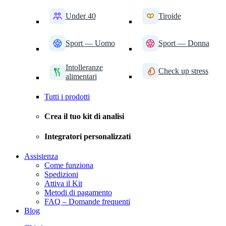
Under 40
Tiroide
Sport — Uomo
Sport — Donna
Intolleranze
Check up stress
alimentari
Tutti i prodotti
Crea il tuo kit di analisi
Integratori personalizzati
Assistenza
Come funziona
Spedizioni
Attiva il Kit
Metodi di pagamento
FAQ – Domande frequenti
Blog