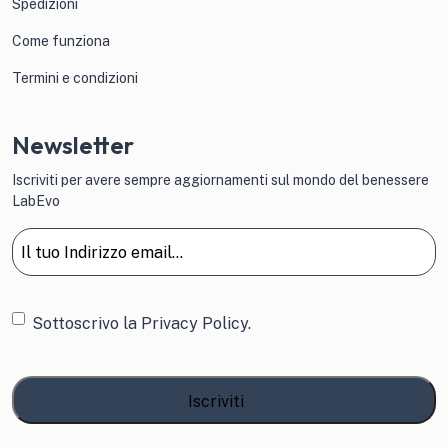
Spedizioni
Come funziona
Termini e condizioni
Newsletter
Iscriviti per avere sempre aggiornamenti sul mondo del benessere
LabEvo
Email
(Obbligatorio)
Consenso
Sottoscrivo la
Privacy Policy.