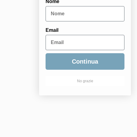
Nome
Email
Continua
No grazie