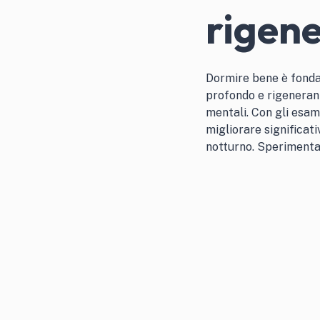
rigen
Dormire bene è fonda
profondo e rigenerant
mentali. Con gli esami
migliorare significat
notturno. Sperimenta 