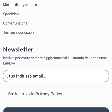
Metodi di pagamento
Spedizioni
Come funziona
Termini e condizioni
Newsletter
Iscriviti per avere sempre aggiornamenti sul mondo del benessere
LabEvo
Email
(Obbligatorio)
Consenso
Sottoscrivo la
Privacy Policy.