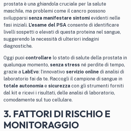
prostata è una ghiandola cruciale per la salute
maschile, ma problemi come il cancro possono
svilupparsi
senza manifestare sintomi
evidenti nelle
fasi iniziali.
L’
esame del PSA
consente di identificare
livelli sospetti o elevati di questa proteina nel sangue,
suggerendo la necessità di ulteriori indagini
diagnostiche.
Oggi puoi
controllare
lo stato di salute della prostata in
qualunque momento,
senza stress
né perdite di tempo,
grazie a
LabEvo
: l’innovativo
servizio online
di analisi di
laboratorio fai da te. Raccogli il campione di sangue in
totale autonomia
e
sicurezza
con gli strumenti forniti
dal kit e ricevi i risultati, delle analisi di laboratorio,
comodamente sul tuo cellulare.
3. FATTORI DI RISCHIO E
MONITORAGGIO