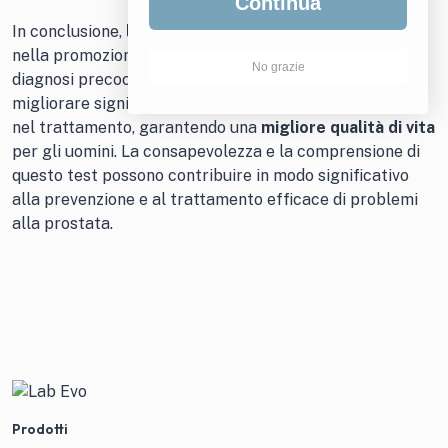
Continua
In conclusione,
l’esame del PSA
svolge un ruolo chiave
nella promozione della
salute prostatica maschile
. La
No grazie
diagnosi precoce di problemi alla prostata può
migliorare significativamente le possibilità di successo
nel trattamento, garantendo una
migliore qualità di vita
per gli uomini. La consapevolezza e la comprensione di
questo test possono contribuire in modo significativo
alla prevenzione e al trattamento efficace di problemi
alla prostata.
Prodotti