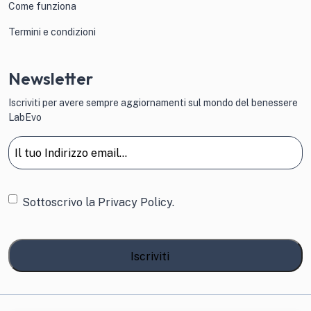
Come funziona
Termini e condizioni
Newsletter
Iscriviti per avere sempre aggiornamenti sul mondo del benessere
LabEvo
Email
(Obbligatorio)
Consenso
Sottoscrivo la
Privacy Policy.