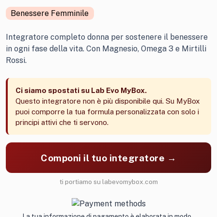
Benessere Femminile
Integratore completo donna per sostenere il benessere
in ogni fase della vita. Con Magnesio, Omega 3 e Mirtilli
Rossi.
Ci siamo spostati su Lab Evo MyBox.
Questo integratore non è più disponibile qui. Su MyBox
puoi comporre la tua formula personalizzata con solo i
principi attivi che ti servono.
Componi il tuo integratore →
ti portiamo su labevomybox.com
La tua informazione di pagamento è elaborata in modo