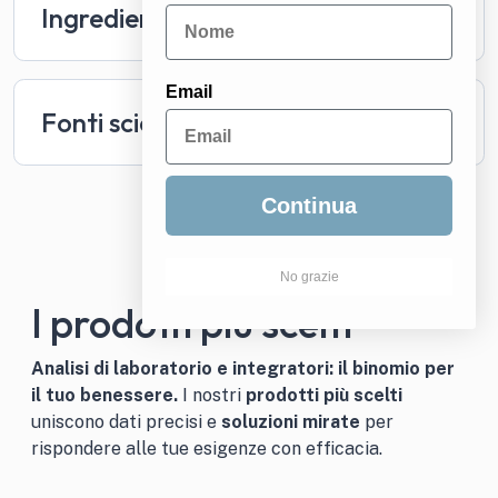
Ingredienti
Email
Fonti scientifiche
Continua
No grazie
I prodotti più scelti
Analisi di laboratorio e integratori: il binomio per
il tuo benessere.
I nostri
prodotti più scelti
uniscono dati precisi e
soluzioni mirate
per
rispondere alle tue esigenze con efficacia.