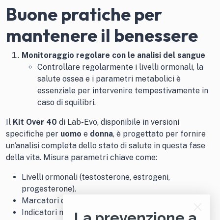
Buone pratiche per
mantenere il benessere
Monitoraggio regolare con le analisi del sangue
Controllare regolarmente i livelli ormonali, la
salute ossea e i parametri metabolici è
essenziale per intervenire tempestivamente in
caso di squilibri.
Il
Kit Over 40
di Lab-Evo, disponibile in versioni
specifiche per
uomo
e
donna
, è progettato per fornire
un’analisi completa dello stato di salute in questa fase
della vita. Misura parametri chiave come:
Livelli ormonali (testosterone, estrogeni,
progesterone).
Marcatori di salute ossea.
Indicatori metabolici (colesterolo, glicemia).
La prevenzione a