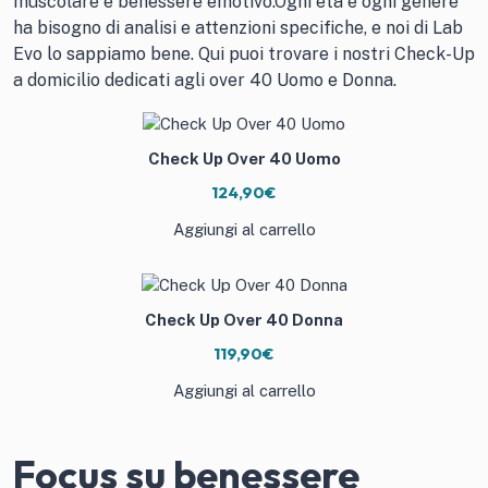
muscolare e benessere emotivo.Ogni età e ogni genere
ha bisogno di analisi e attenzioni specifiche, e noi di Lab
Evo lo sappiamo bene. Qui puoi trovare i nostri Check-Up
a domicilio dedicati agli over 40
Uomo
e
Donna
.
Check Up Over 40 Uomo
124,90
€
Aggiungi al carrello
Check Up Over 40 Donna
119,90
€
Aggiungi al carrello
Focus su benessere