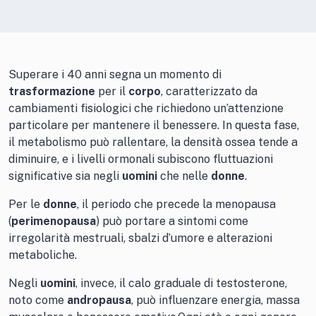
Superare i 40 anni segna un momento di
trasformazione
per il
corpo
, caratterizzato da
cambiamenti fisiologici che richiedono un’attenzione
particolare per mantenere il benessere. In questa fase,
il metabolismo può rallentare, la densità ossea tende a
diminuire, e i livelli ormonali subiscono fluttuazioni
significative sia negli
uomini
che nelle
donne
.
Per le
donne
, il periodo che precede la menopausa
(
perimenopausa
) può portare a sintomi come
irregolarità mestruali, sbalzi d’umore e alterazioni
metaboliche.
Negli
uomini
, invece, il calo graduale di testosterone,
noto come
andropausa
, può influenzare energia, massa