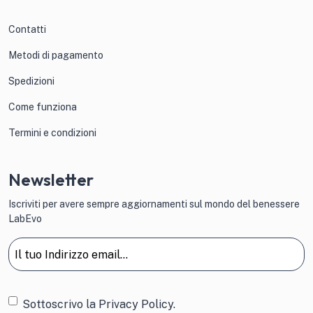
Contatti
Metodi di pagamento
Spedizioni
Come funziona
Termini e condizioni
Newsletter
Iscriviti per avere sempre aggiornamenti sul mondo del benessere
LabEvo
Email
(Obbligatorio)
Consenso
Sottoscrivo la
Privacy Policy.