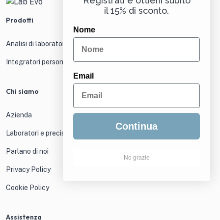
Registrati e ottieni subito
il 15% di sconto.
Prodotti
Nome
Analisi di laboratorio
Integratori personalizzati
Email
Chi siamo
Azienda
Continua
Laboratori e precisione
Parlano di noi
No grazie
Privacy Policy
Cookie Policy
Assistenza