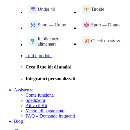
Under 40
Tiroide
Sport — Uomo
Sport — Donna
Intolleranze
Check up stress
alimentari
Tutti i prodotti
Crea il tuo kit di analisi
Integratori personalizzati
Assistenza
Come funziona
Spedizioni
Attiva il Kit
Metodi di pagamento
FAQ – Domande frequenti
Blog