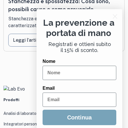
Stanchezza e spossatezza: Cosa sono,
possibili cause e come prevenirle
Stanchezza e spossatezza sono condizioni
La prevenzione a
caratterizzate da mancanza di energie...
portata di mano
Leggi l’articolo
Registrati e ottieni subito
il 15% di sconto.
Nome
Email
Prodotti
Analisi di laboratorio
Continua
Integratori personalizzati