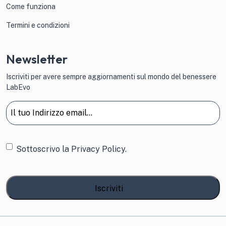
Come funziona
Termini e condizioni
Newsletter
Iscriviti per avere sempre aggiornamenti sul mondo del benessere
LabEvo
Email
(Obbligatorio)
Consenso
Sottoscrivo la
Privacy Policy.