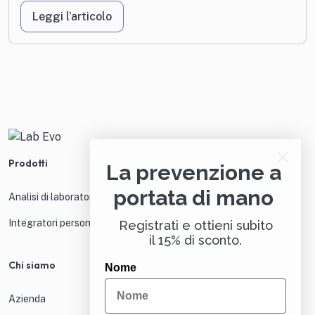
Leggi l’articolo
Prodotti
La prevenzione a
portata di mano
Analisi di laboratorio
Integratori personalizzati
Registrati e ottieni subito
il 15% di sconto.
Chi siamo
Nome
Azienda