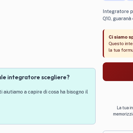
Integratore p
Q10, guaranà 
Ci siamo s
Questo inte
la tua formu
ale integratore scegliere?
 ti aiutiamo a capire di cosa ha bisogno il
La tua i
memorizzia