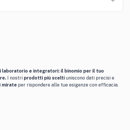
i laboratorio e integratori: il binomio per il tuo
re.
I nostri
prodotti più scelti
uniscono dati precisi e
i mirate
per rispondere alle tue esigenze con efficacia.