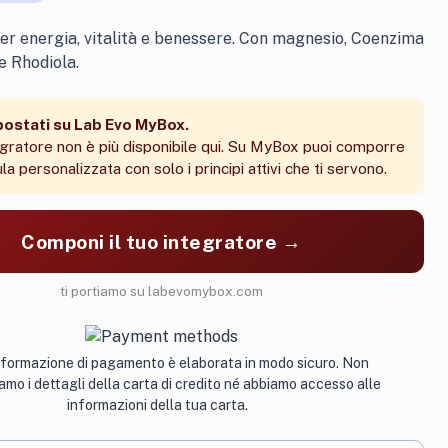
er energia, vitalità e benessere. Con magnesio, Coenzima
e Rhodiola.
postati su Lab Evo MyBox.
gratore non è più disponibile qui. Su MyBox puoi comporre
la personalizzata con solo i principi attivi che ti servono.
Componi il tuo integratore →
ti portiamo su labevomybox.com
nformazione di pagamento è elaborata in modo sicuro. Non
mo i dettagli della carta di credito né abbiamo accesso alle
informazioni della tua carta.