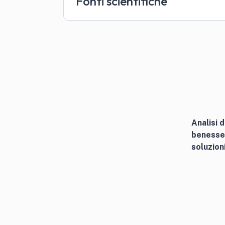
Fonti scientifiche
Analisi d
benesse
soluzion