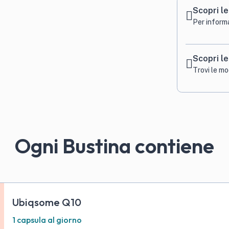
Scopri le
Per inform
Scopri l
Trovi le m
Ogni Bustina contiene
Ubiqsome Q10
1 capsula al giorno