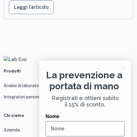
Leggi l’articolo
Prodotti
La prevenzione a
portata di mano
Analisi di laboratorio
Integratori personalizzati
Registrati e ottieni subito
il 15% di sconto.
Chi siamo
Nome
Azienda