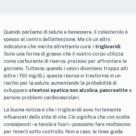
Quando parliamo di salute e benessere, il colesterolo è
spesso al centro dell’attenzione. Ma c’è un altro
indicatore che merita altrettanta cura: i
trigliceridi
.
Sono una forma di grasso che il nostro corpo utilizza
come carburante di riserva, prezioso per affrontare le
giornate. Tuttavia, quando i valori diventano troppo alti
(oltre i 150 mg/dL), questa risorsa si trasforma in un
rischio per la salute, aumentando la probabilità di
sviluppare
steatosi epatica non alcolica
,
pancreatite
e
persino problemi cardiovascolari.
La buona notizia è che i trigliceridi sono fortemente
influenzati dallo stile di vita. Ciò significa che con scelte
consapevoli – a tavola e fuori – possiamo fare moltissimo
per tenerli sotto controllo. Non a caso, le linee guida