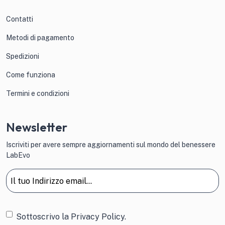
Contatti
Metodi di pagamento
Spedizioni
Come funziona
Termini e condizioni
Newsletter
Iscriviti per avere sempre aggiornamenti sul mondo del benessere
LabEvo
Email
(Obbligatorio)
Consenso
Sottoscrivo la
Privacy Policy.