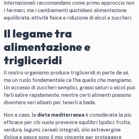
internazionali raccomandano come primo approccio non
i farmaci, ma i cambiamenti quotidiani: alimentazione
equilibrata, attività fisica e riduzione di alcol e zuccheri.
Il legame tra
alimentazione e
trigliceridi
Il nostro organismo produce trigliceridi in parte da sé,
ma un ruolo fondamentale ce l’ha quello che mangiamo.
Un eccesso di zuccheri semplici, grassi saturi o alcol può
farli salire rapidamente, mentre certi alimenti possono
diventare veri alleati per tenerli a bada.
Non a caso, la
dieta mediterranea
è considerata la più
efficace per chi vuole prevenire squilibri lipidici: frutta,
verdura, legumi, cereali integrali, olio extravergine
d’oliva e pesce sono il mix vincente per proteggere