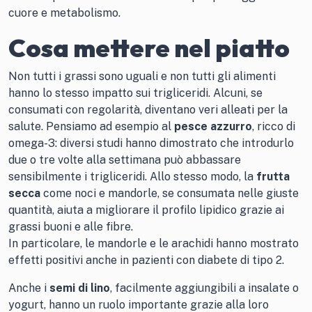
cuore e metabolismo.
Cosa mettere nel piatto
Non tutti i grassi sono uguali e non tutti gli alimenti
hanno lo stesso impatto sui trigliceridi. Alcuni, se
consumati con regolarità, diventano veri alleati per la
salute. Pensiamo ad esempio al
pesce azzurro
, ricco di
omega-3: diversi studi hanno dimostrato che introdurlo
due o tre volte alla settimana può abbassare
sensibilmente i trigliceridi. Allo stesso modo, la
frutta
secca
come noci e mandorle, se consumata nelle giuste
quantità, aiuta a migliorare il profilo lipidico grazie ai
grassi buoni e alle fibre.
In particolare, le mandorle e le arachidi hanno mostrato
effetti positivi anche in pazienti con diabete di tipo 2.
Anche i
semi di lino
, facilmente aggiungibili a insalate o
yogurt, hanno un ruolo importante grazie alla loro