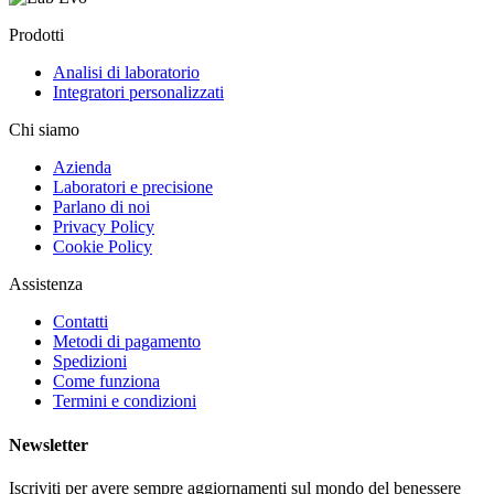
Prodotti
Analisi di laboratorio
Integratori personalizzati
Chi siamo
Azienda
Laboratori e precisione
Parlano di noi
Privacy Policy
Cookie Policy
Assistenza
Contatti
Metodi di pagamento
Spedizioni
Come funziona
Termini e condizioni
Newsletter
Iscriviti per avere sempre aggiornamenti sul mondo del benessere