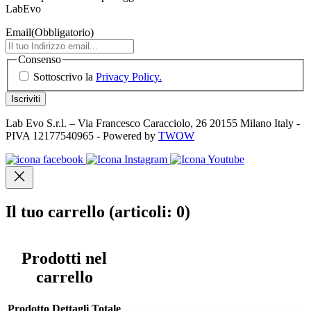
LabEvo
Email
(Obbligatorio)
Consenso
Sottoscrivo la
Privacy Policy.
Lab Evo S.r.l. – Via Francesco Caracciolo, 26 20155 Milano Italy -
PIVA 12177540965 - Powered by
TWOW
Il tuo carrello
(articoli: 0)
Prodotti nel
carrello
Prodotto
Dettagli
Totale