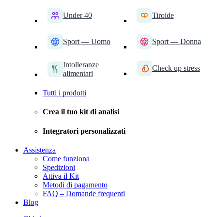
Under 40
Tiroide
Sport — Uomo
Sport — Donna
Intolleranze
Check up stress
alimentari
Tutti i prodotti
Crea il tuo kit di analisi
Integratori personalizzati
Assistenza
Come funziona
Spedizioni
Attiva il Kit
Metodi di pagamento
FAQ – Domande frequenti
Blog