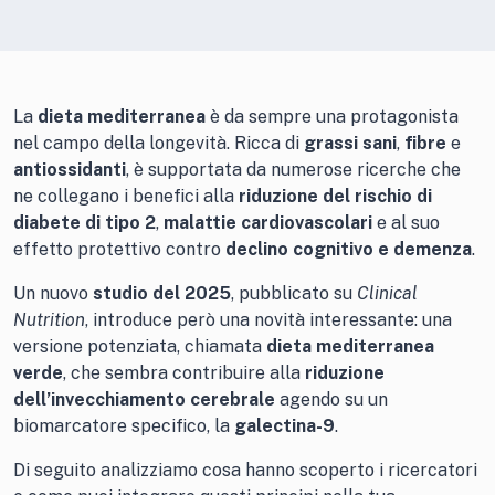
La
dieta mediterranea
è da sempre una protagonista
nel campo della longevità. Ricca di
grassi sani
,
fibre
e
antiossidanti
, è supportata da numerose ricerche che
ne collegano i benefici alla
riduzione del rischio di
diabete di tipo 2
,
malattie cardiovascolari
e al suo
effetto protettivo contro
declino cognitivo e demenza
.
Un nuovo
studio del 2025
, pubblicato su
Clinical
Nutrition
, introduce però una novità interessante: una
versione potenziata, chiamata
dieta mediterranea
verde
, che sembra contribuire alla
riduzione
dell’invecchiamento cerebrale
agendo su un
biomarcatore specifico, la
galectina-9
.
Di seguito analizziamo cosa hanno scoperto i ricercatori