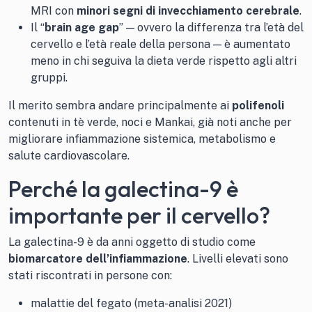
MRI con
minori segni di invecchiamento cerebrale
.
Il “
brain age gap
” — ovvero la differenza tra l’età del
cervello e l’età reale della persona — è aumentato
meno in chi seguiva la dieta verde rispetto agli altri
gruppi.
Il merito sembra andare principalmente ai
polifenoli
contenuti in tè verde, noci e Mankai, già noti anche per
migliorare infiammazione sistemica, metabolismo e
salute cardiovascolare.
Perché la galectina-9 è
importante per il cervello?
La galectina-9 è da anni oggetto di studio come
biomarcatore dell’infiammazione
. Livelli elevati sono
stati riscontrati in persone con:
malattie del fegato (meta-analisi 2021)