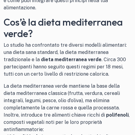
e come puoi integrare questi principi nella tua
alimentazione.
Cos’è la dieta mediterranea
verde?
Lo studio ha confrontato tre diversi modelli alimentari:
una dieta sana standard, la dieta mediterranea
tradizionale e la
dieta mediterranea verde
. Circa 300
partecipanti hanno seguito questi regimi per 18 mesi,
tutti con un certo livello di restrizione calorica.
La dieta mediterranea verde mantiene la base della
dieta mediterranea classica (frutta, verdura, cereali
integrali, legumi, pesce, olio d’oliva), ma elimina
completamente la carne rossa e quella processata.
Inoltre, introduce tre alimenti chiave ricchi di
polifenoli
,
composti vegetali noti per le loro proprietà
antinfiammatorie: