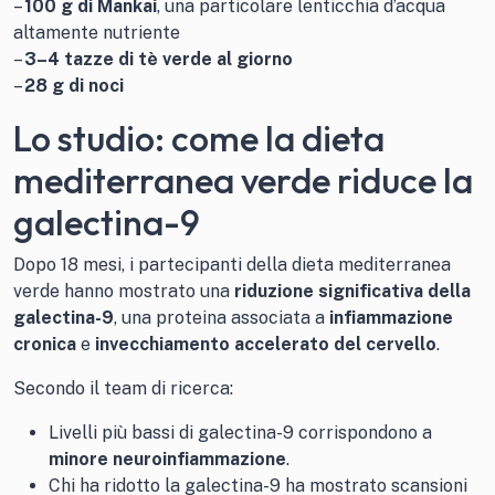
–
100 g di Mankai
, una particolare lenticchia d’acqua
altamente nutriente
–
3–4 tazze di tè verde al giorno
–
28 g di noci
Lo studio: come la dieta
mediterranea verde riduce la
galectina-9
Dopo 18 mesi, i partecipanti della dieta mediterranea
verde hanno mostrato una
riduzione significativa della
galectina-9
, una proteina associata a
infiammazione
cronica
e
invecchiamento accelerato del cervello
.
Secondo il team di ricerca:
Livelli più bassi di galectina-9 corrispondono a
minore neuroinfiammazione
.
Chi ha ridotto la galectina-9 ha mostrato scansioni