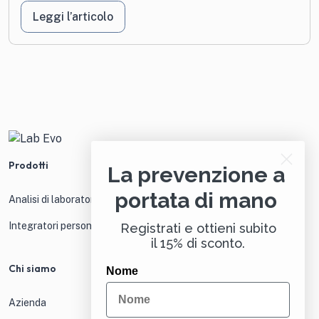
Leggi l’articolo
Prodotti
La prevenzione a
portata di mano
Analisi di laboratorio
Integratori personalizzati
Registrati e ottieni subito
il 15% di sconto.
Chi siamo
Nome
Azienda